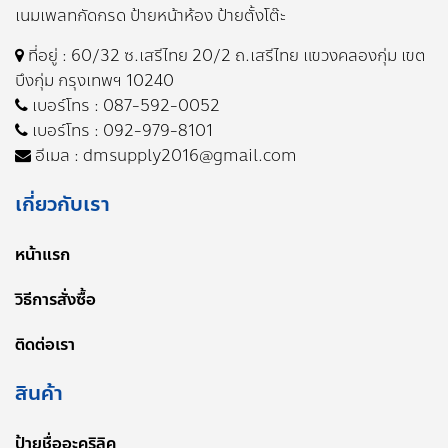
เนมเพลทกัดกรด ป้ายหน้าห้อง ป้ายตั้งโต๊ะ
ที่อยู่ : 60/32 ซ.เสรีไทย 20/2 ถ.เสรีไทย แขวงคลองกุ่ม
เขต
บึงกุ่ม กรุงเทพฯ 10240
เบอร์โทร :
087-592-0052
เบอร์โทร :
092-979-8101
อีเมล :
dmsupply2016@gmail.com
เกี่ยวกับเรา
หน้าแรก
วิธีการสั่งซื้อ
ติดต่อเรา
สินค้า
ป้ายชื่ออะคริลิค