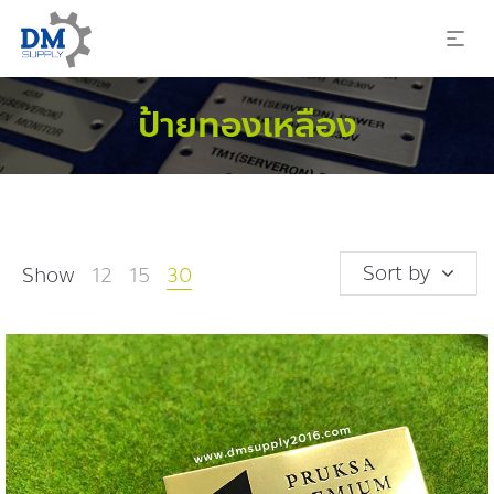
ป้ายทองเหลือง
Sort by
Show
12
15
30