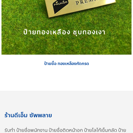
ป้ายชื่อ ทองเหลืองกัดกรด
ร้านดีเอ็ม ซัพพลาย
รับทำ ป้ายชื่อพนักงาน ป้ายชื่อติดหน้าอก ป้ายโลโก้เข็มกลัด ป้าย